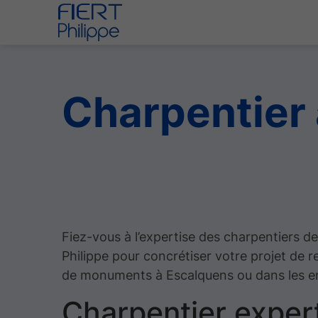
Charpentier
Fiez-vous à l’expertise des charpentiers d
Philippe pour concrétiser votre projet de r
de monuments à Escalquens ou dans les en
Charpentier exper