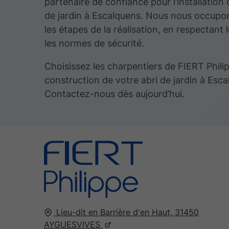
partenaire de confiance pour l’installation 
de jardin à Escalquens. Nous nous occupo
les étapes de la réalisation, en respectant l
les normes de sécurité.
Choisissez les charpentiers de FIERT Phili
construction de votre abri de jardin à Esca
Contactez-nous dès aujourd’hui.
Lieu-dit en Barrière d'en Haut,
31450
AYGUESVIVES